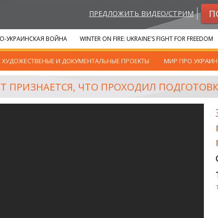
П
ПРЕДЛОЖИТЬ ВИДЕО/СТРИМ
О-УКРАИНСКАЯ ВОЙНА
WINTER ON FIRE: UKRAINE'S FIGHT FOR FREEDOM
ХУДОЖЕСТВЕНЫЕ И ДОКУМЕНТАЛЬНЫЕ ПРОЕКТЫ
МИР ПРО УКРАИН
Т ПРИЗНАЕТСЯ, ЧТО ПРОХОДИЛ ПОДГОТОВК