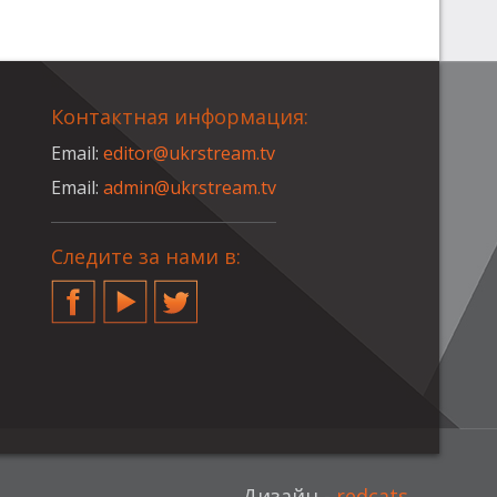
Контактная информация:
Email:
editor@ukrstream.tv
Email:
admin@ukrstream.tv
Следите за нами в:
Facebook
YouTube
Twitter
Дизайн -
redcats