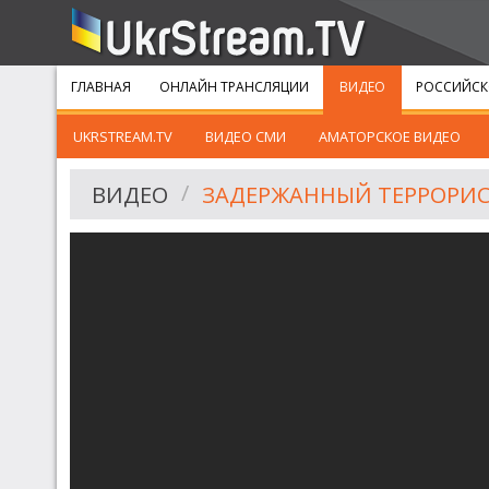
ГЛАВНАЯ
ОНЛАЙН ТРАНСЛЯЦИИ
ВИДЕО
РОССИЙСК
UKRSTREAM.TV
ВИДЕО СМИ
АМАТОРСКОЕ ВИДЕО
ВИДЕО
ЗАДЕРЖАННЫЙ ТЕРРОРИС