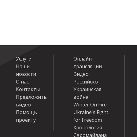
Услуги
Онлайн
Наши
трансляции
новости
Видео
О нас
Российско-
Контакты
Украинская
Предложить
война
видео
Winter On Fire:
Помощь
Ukraine's Fight
проекту
for Freedom
Хронология
Євромайдана