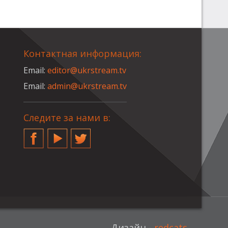
Контактная информация:
Email:
editor@ukrstream.tv
Email:
admin@ukrstream.tv
Следите за нами в:
Facebook
YouTube
Twitter
Дизайн -
redcats