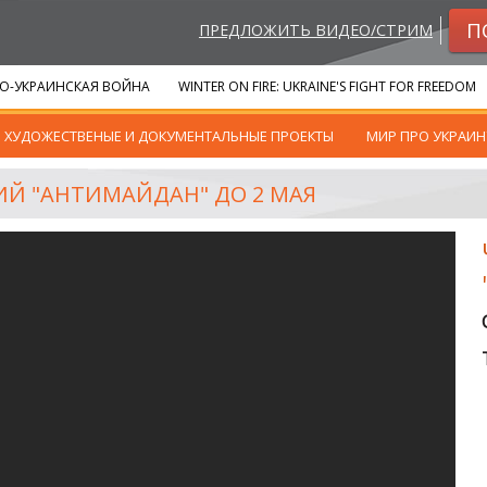
П
ПРЕДЛОЖИТЬ ВИДЕО/СТРИМ
О-УКРАИНСКАЯ ВОЙНА
WINTER ON FIRE: UKRAINE'S FIGHT FOR FREEDOM
ХУДОЖЕСТВЕНЫЕ И ДОКУМЕНТАЛЬНЫЕ ПРОЕКТЫ
МИР ПРО УКРАИН
ИЙ "АНТИМАЙДАН" ДО 2 МАЯ