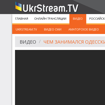
ГЛАВНАЯ
ОНЛАЙН ТРАНСЛЯЦИИ
ВИДЕО
РОССИЙСК
UKRSTREAM.TV
ВИДЕО СМИ
АМАТОРСКОЕ ВИДЕО
ВИДЕО
ЧЕМ ЗАНИМАЛСЯ ОДЕССК