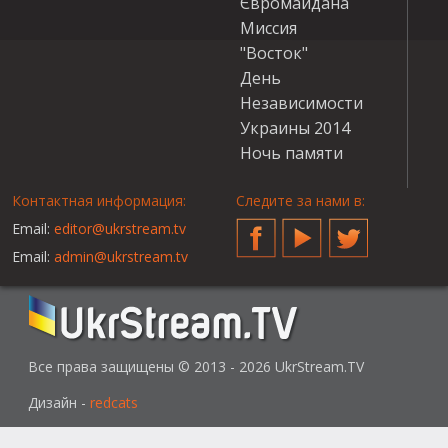
Євромайдана
Миссия
"Восток"
День
Независимости
Украины 2014
Ночь памяти
Контактная информация:
Следите за нами в:
Email:
editor@ukrstream.tv
Facebook
YouTube
Twitter
Email:
admin@ukrstream.tv
Все права защищены © 2013 - 2026 UkrStream.TV
Дизайн -
redcats