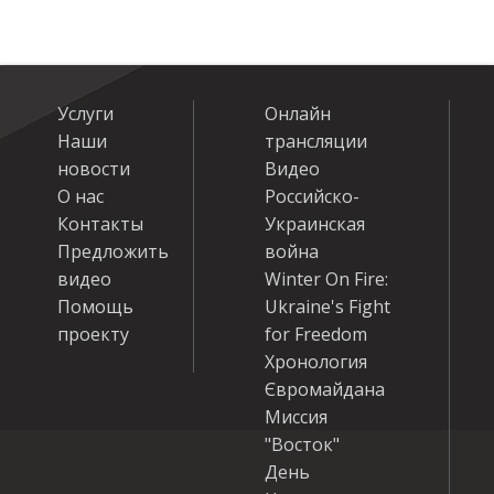
Услуги
Онлайн
Наши
трансляции
новости
Видео
О нас
Российско-
Контакты
Украинская
Предложить
война
видео
Winter On Fire:
Помощь
Ukraine's Fight
проекту
for Freedom
Хронология
Євромайдана
Миссия
"Восток"
День