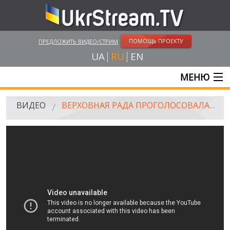
ПОМОЩЬ ПРОЕКТУ
ПРЕДЛОЖИТЬ ВИДЕО/СТРИМ
UA
RU
EN
МЕНЮ
ГЛАВНАЯ
ВИДЕО
ВЕРХОВНАЯ РАДА ПРОГОЛОСОВАЛА ЗА ЗАПРЕТ КОМПАРТИИ УКРАИНЫ (22.07.2014)
ОНЛАЙН ТРАНСЛЯЦИИ
ВИДЕО
UKRSTREAM.TV
ВИДЕО СМИ
АМАТОРСКОЕ ВИДЕО
ХУДОЖЕСТВЕНЫЕ И ДОКУМЕНТАЛЬНЫЕ ПРОЕКТЫ