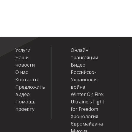
Услуги
Онлайн
Наши
трансляции
новости
Видео
О нас
Российско-
Контакты
Украинская
Предложить
война
видео
Winter On Fire:
Помощь
Ukraine's Fight
проекту
for Freedom
Хронология
Євромайдана
Миссия