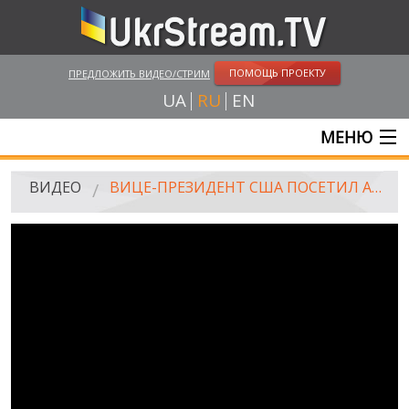
ПОМОЩЬ ПРОЕКТУ
ПРЕДЛОЖИТЬ ВИДЕО/СТРИМ
UA
RU
EN
МЕНЮ
ГЛАВНАЯ
ВИДЕО
ВИЦЕ-ПРЕЗИДЕНТ США ПОСЕТИЛ АЛЛЕЮ ГЕРОЕВ НЕБЕСНОЙ СОТНИ В КИЕВЕ
ОНЛАЙН ТРАНСЛЯЦИИ
ВИДЕО
UKRSTREAM.TV
ВИДЕО СМИ
АМАТОРСКОЕ ВИДЕО
ХУДОЖЕСТВЕНЫЕ И ДОКУМЕНТАЛЬНЫЕ ПРОЕКТЫ