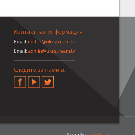
Контактная информация:
Email:
editor@ukrstream.tv
Email:
admin@ukrstream.tv
Следите за нами в:
Facebook
YouTube
Twitter
Дизайн -
redcats