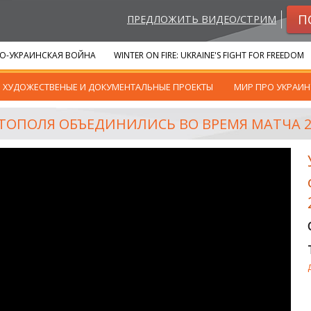
П
ПРЕДЛОЖИТЬ ВИДЕО/СТРИМ
О-УКРАИНСКАЯ ВОЙНА
WINTER ON FIRE: UKRAINE'S FIGHT FOR FREEDOM
ХУДОЖЕСТВЕНЫЕ И ДОКУМЕНТАЛЬНЫЕ ПРОЕКТЫ
МИР ПРО УКРАИН
ТОПОЛЯ ОБЪЕДИНИЛИСЬ ВО ВРЕМЯ МАТЧА 29