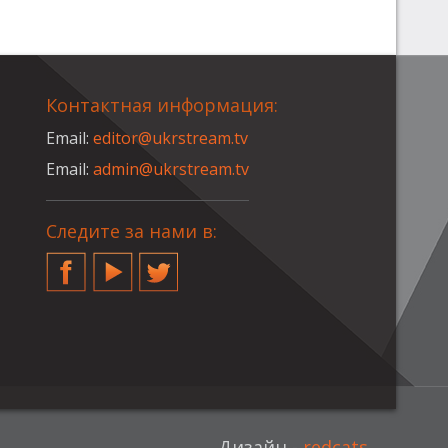
Контактная информация:
Email:
editor@ukrstream.tv
Email:
admin@ukrstream.tv
Следите за нами в:
Facebook
YouTube
Twitter
Дизайн -
redcats