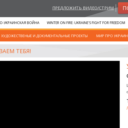
П
ПРЕДЛОЖИТЬ ВИДЕО/СТРИМ
О-УКРАИНСКАЯ ВОЙНА
WINTER ON FIRE: UKRAINE'S FIGHT FOR FREEDOM
ХУДОЖЕСТВЕНЫЕ И ДОКУМЕНТАЛЬНЫЕ ПРОЕКТЫ
МИР ПРО УКРАИН
АЕМ ТЕБЯ!