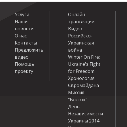
Услуги
Онлайн
Наши
трансляции
новости
Видео
О нас
Российско-
Контакты
Украинская
Предложить
война
видео
Winter On Fire:
Помощь
Ukraine's Fight
проекту
for Freedom
Хронология
Євромайдана
Миссия
"Восток"
День
Независимости
Украины 2014