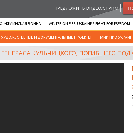
П
ПРЕДЛОЖИТЬ ВИДЕО/СТРИМ
О-УКРАИНСКАЯ ВОЙНА
WINTER ON FIRE: UKRAINE'S FIGHT FOR FREEDOM
ХУДОЖЕСТВЕНЫЕ И ДОКУМЕНТАЛЬНЫЕ ПРОЕКТЫ
МИР ПРО УКРАИН
 ГЕНЕРАЛА КУЛЬЧИЦКОГО, ПОГИБШЕГО ПОД