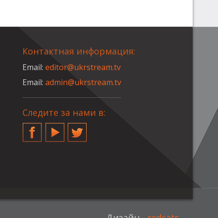
Контактная информация:
Email:
editor@ukrstream.tv
Email:
admin@ukrstream.tv
Следите за нами в:
Facebook
YouTube
Twitter
Дизайн -
redcats