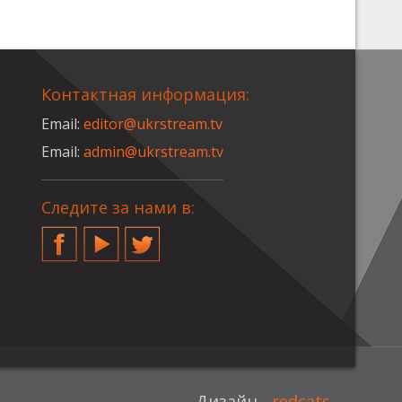
Контактная информация:
Email:
editor@ukrstream.tv
Email:
admin@ukrstream.tv
Следите за нами в:
Facebook
YouTube
Twitter
Дизайн -
redcats