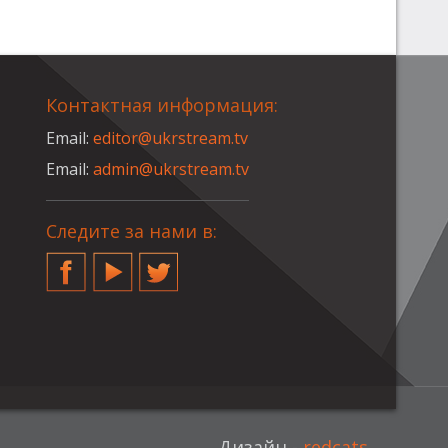
Контактная информация:
Email:
editor@ukrstream.tv
Email:
admin@ukrstream.tv
Следите за нами в:
Facebook
YouTube
Twitter
Дизайн -
redcats