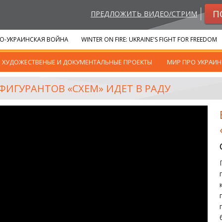
П
ПРЕДЛОЖИТЬ ВИДЕО/СТРИМ
О-УКРАИНСКАЯ ВОЙНА
WINTER ON FIRE: UKRAINE'S FIGHT FOR FREEDOM
ХУДОЖЕСТВЕНЫЕ И ДОКУМЕНТАЛЬНЫЕ ПРОЕКТЫ
МИР ПРО УКРАИН
ФИГУРАНТОВ «СХЕМ» ИДЕТ В РАДУ