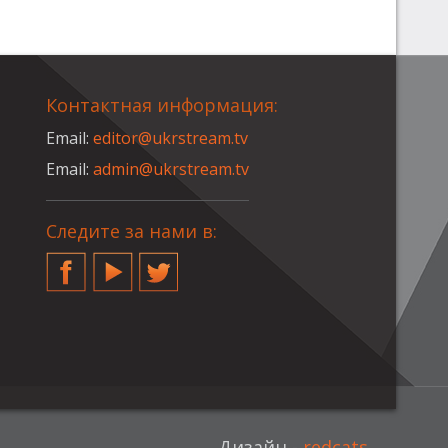
Контактная информация:
Email:
editor@ukrstream.tv
Email:
admin@ukrstream.tv
Следите за нами в:
Facebook
YouTube
Twitter
Дизайн -
redcats