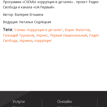
Программа «СХЕМЫ: коррупция в деталях» - проект Радио
Свобода и канала «UA:Первый».
Автор: Валерия Егошина
Ведущая: Наталья Седлецкая
Теги:
"Схемы. Коррупция в деталях"
,
Борис Филатов
,
Геннадий Труханов
,
Кернес
,
Первый Национальный
,
Радио
Свобода
,
Украина
,
коррупция
Услуги
Онлайн