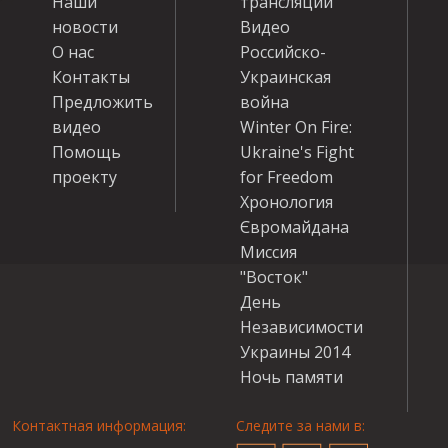
Наши
трансляции
новости
Видео
О нас
Российско-
Контакты
Украинская
Предложить
война
видео
Winter On Fire:
Помощь
Ukraine's Fight
проекту
for Freedom
Хронология
Євромайдана
Миссия
"Восток"
День
Независимости
Украины 2014
Ночь памяти
Контактная информация:
Следите за нами в: