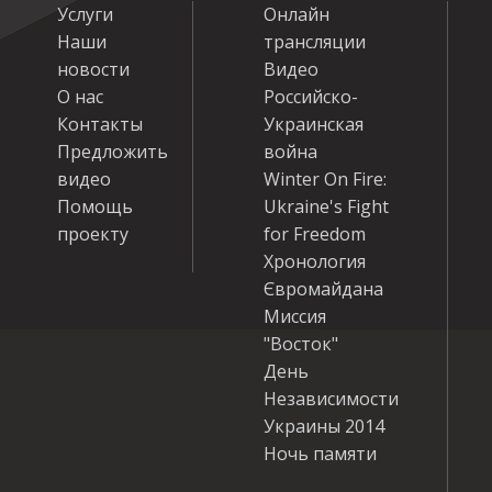
Услуги
Онлайн
Наши
трансляции
новости
Видео
О нас
Российско-
Контакты
Украинская
Предложить
война
видео
Winter On Fire:
Помощь
Ukraine's Fight
проекту
for Freedom
Хронология
Євромайдана
Миссия
"Восток"
День
Независимости
Украины 2014
Ночь памяти