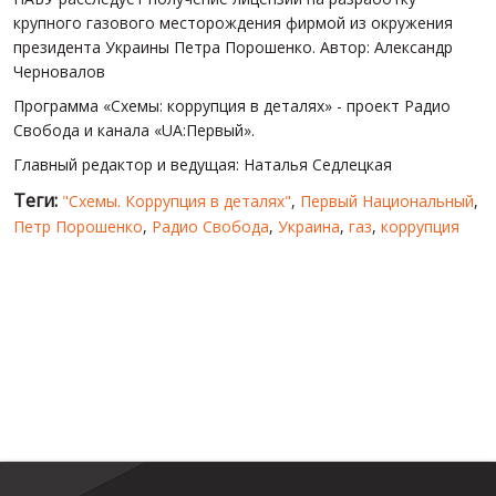
крупного газового месторождения фирмой из окружения
президента Украины Петра Порошенко. Автор: Александр
Черновалов
Программа «Схемы: коррупция в деталях» - проект Радио
Свобода и канала «UA:Первый».
Главный редактор и ведущая: Наталья Седлецкая
Теги:
"Схемы. Коррупция в деталях"
,
Первый Национальный
,
Петр Порошенко
,
Радио Свобода
,
Украина
,
газ
,
коррупция