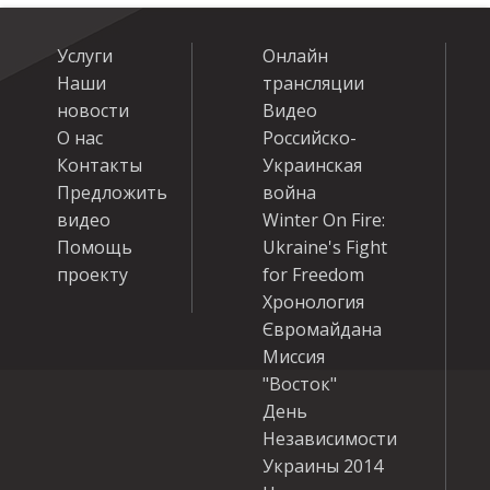
Услуги
Онлайн
Наши
трансляции
новости
Видео
О нас
Российско-
Контакты
Украинская
Предложить
война
видео
Winter On Fire:
Помощь
Ukraine's Fight
проекту
for Freedom
Хронология
Євромайдана
Миссия
"Восток"
День
Независимости
Украины 2014