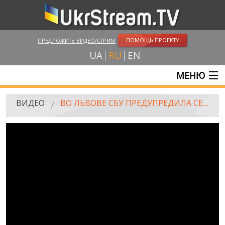
ПОМОЩЬ ПРОЕКТУ
ПРЕДЛОЖИТЬ ВИДЕО/СТРИМ
UA
RU
EN
МЕНЮ
ГЛАВНАЯ
ВИДЕО
ВО ЛЬВОВЕ СБУ ПРЕДУПРЕДИЛА СЕРИЮ ТЕРАКТОВ
ОНЛАЙН ТРАНСЛЯЦИИ
ВИДЕО
UKRSTREAM.TV
ВИДЕО СМИ
АМАТОРСКОЕ ВИДЕО
ХУДОЖЕСТВЕНЫЕ И ДОКУМЕНТАЛЬНЫЕ ПРОЕКТЫ