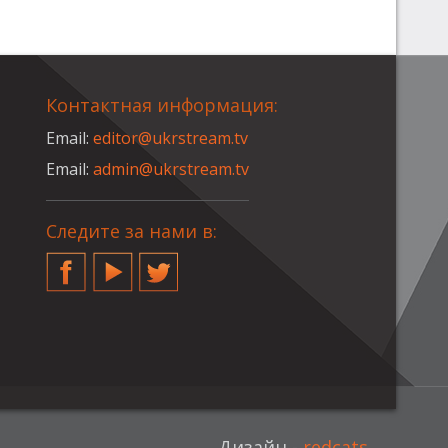
Контактная информация:
Email:
editor@ukrstream.tv
Email:
admin@ukrstream.tv
Следите за нами в:
Facebook
YouTube
Twitter
Дизайн -
redcats