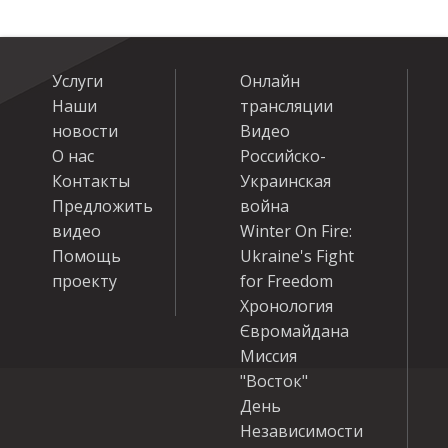
Услуги
Онлайн
Наши
трансляции
новости
Видео
О нас
Российско-
Контакты
Украинская
Предложить
война
видео
Winter On Fire:
Помощь
Ukraine's Fight
проекту
for Freedom
Хронология
Євромайдана
Миссия
"Восток"
День
Независимости