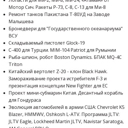
Мотор Сич. Ракеты Р-73, С-8, С-13 для Ми-8
Ремонт танков Пакистана Т-80УД на Заводе
Малышева
Бронедвери для "Государственного океанариума"
ВСУ
Складываемый пистолет Glock-19
С-400 для Турции. MIM-104 Patriot для Румынии
Рыба-шпион, робот Boston Dynamics. БПАК MQ-4C
Triton
Китайский вертолет Z-20 - клон Black Hawk.
Замораживание проекта истребителя F-3 и
презентация концепции New Fighter для ЕС
Проект мини-субмарин Китая. Десантный корабль
для Гондураса
Эволюция автомобилей в армии США: Chevrolet K5
Blazer, HMMWV, Oshkosh L-ATV. Программа JLTV:
JLTV Eagle, Lockheed Martin JLTV, Navistar Saratoga,