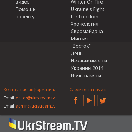
видео
Winter On Fire:
Помощь
Ukraine's Fight
проекту
for Freedom
Хронология
Євромайдана
Миссия
"Восток"
День
Независимости
Украины 2014
Ночь памяти
Контактная информация:
Следите за нами в:
Email:
editor@ukrstream.tv
Facebook
YouTube
Twitter
Email:
admin@ukrstream.tv