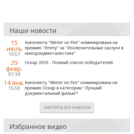
Наши новости
15
Кинолента "Winter on Fire" номинирована на
июль
премию "Emmy" за "Исключительные заслуги в
кинодокументалистике"
10:57
29
Оскар 2016 - Полный список победителей
февр.
01:34
14 янв.
Киноленту "Winter on Fire" номинирована на
15:59
премию Оскар в категории "Лучший
документальный фильм"!
СМОТРЕТЬ ВСЕ НОВОСТИ
Избранное видео