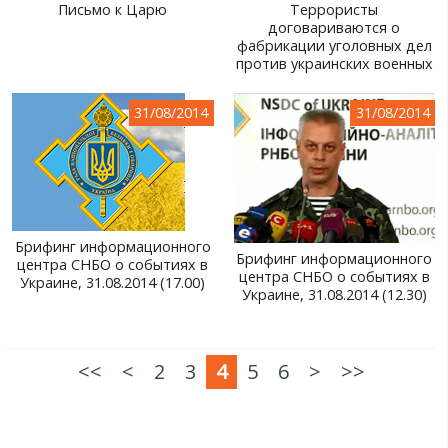
Письмо к Царю
Террористы
договариваются о
фабрикации уголовных дел
против украинских военных
31/08/2014
31/08/2014
Брифинг информационного
Брифинг информационного
центра СНБО о событиях в
центра СНБО о событиях в
Украине, 31.08.2014 (17.00)
Украине, 31.08.2014 (12.30)
<<
<
2
3
4
5
6
>
>>