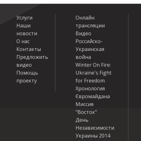
Услуги
Онлайн
Наши
трансляции
новости
Видео
О нас
Российско-
Контакты
Украинская
Предложить
война
видео
Winter On Fire:
Помощь
Ukraine's Fight
проекту
for Freedom
Хронология
Євромайдана
Миссия
"Восток"
День
Независимости
Украины 2014