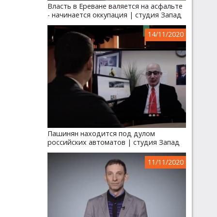
Власть в Ереване валяется на асфальте
- начинается оккупация | студия Запад
14/11/2020
Пашинян находится под дулом
российских автоматов | студия Запад
11/11/2020