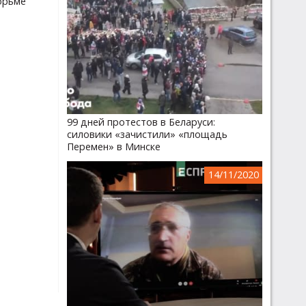
юрьме
99 дней протестов в Беларуси:
силовики «зачистили» «площадь
Перемен» в Минске
14/11/2020