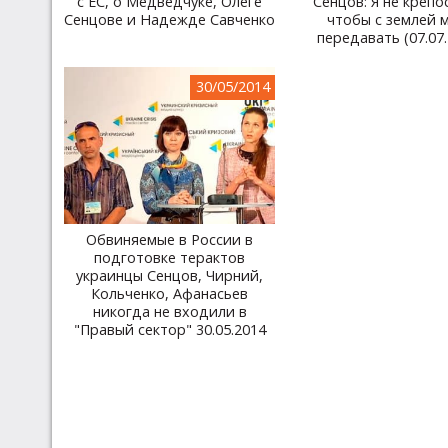
с ЕС, о Медведчуке, Олеге
Сенцов: Я не крепо
Сенцове и Надежде Савченко
чтобы с землей 
передавать (07.07
30/05/2014
Обвиняемые в России в
подготовке терактов
украинцы Сенцов, Чирний,
Кольченко, Афанасьев
никогда не входили в
"Правый сектор" 30.05.2014