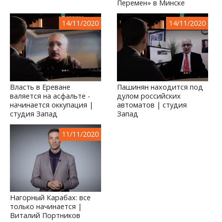
Перемен» в Минске
14/11/2020
14/11/2020
Власть в Ереване
Пашинян находится под
валяется на асфальте -
дулом российских
начинается оккупация |
автоматов | студия
студия Запад
Запад
11/11/2020
Нагорный Карабах: все
только начинается |
Виталий Портников