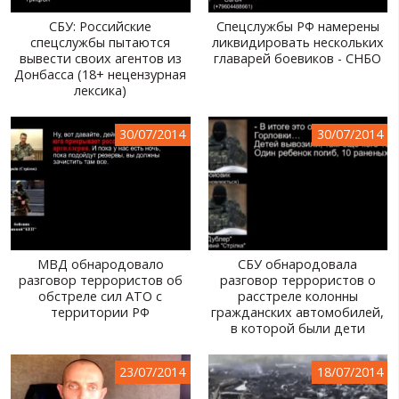
СБУ: Российские
Спецслужбы РФ намерены
спецслужбы пытаются
ликвидировать нескольких
вывести своих агентов из
главарей боевиков - СНБО
Донбасса (18+ нецензурная
лексика)
30/07/2014
30/07/2014
МВД обнародовало
СБУ обнародовала
разговор террористов об
разговор террористов о
обстреле сил АТО с
расстреле колонны
территории РФ
гражданских автомобилей,
в которой были дети
23/07/2014
18/07/2014