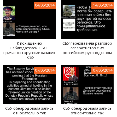
04/06/2014
14/05/2014
К похищению
СБУ перехватила разговор
наблюдателей ОБСЕ
сепаратистов с их
причастны «русские казаки»
российским руководством
- СБУ
07/05/2014
07/05/2014
СБУ обнародовала запись
СБУ обнародовала запись
относительно так
относительно так