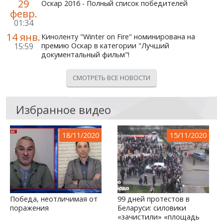
29
Оскар 2016 - Полный список победителей
февр.
01:34
14 янв.
Киноленту "Winter on Fire" номинирована на
15:59
премию Оскар в категории "Лучший
документальный фильм"!
СМОТРЕТЬ ВСЕ НОВОСТИ
Избранное видео
18/11/2020
15/11/2020
Победа, неотличимая от
99 дней протестов в
поражения
Беларуси: силовики
«зачистили» «площадь