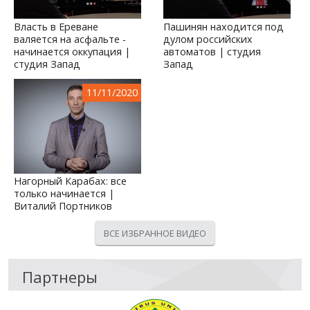
Власть в Ереване
Пашинян находится под
валяется на асфальте -
дулом российских
начинается оккупация |
автоматов | студия
студия Запад
Запад
11/11/2020
Нагорный Карабах: все
только начинается |
Виталий Портников
ВСЕ ИЗБРАННОЕ ВИДЕО
Партнеры