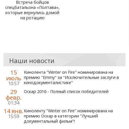
Встреча бойцов
спецбатальона «Полтава»,
которые вернулись домой
на ротацию
Наши новости
15
Кинолента "Winter on Fire" номинирована на
июль
премию "Emmy" за "Исключительные заслуги в
кинодокументалистике"
10:57
29
Оскар 2016 - Полный список победителей
февр.
01:34
14 янв.
Киноленту "Winter on Fire" номинирована на
15:59
премию Оскар в категории "Лучший
документальный фильм"!