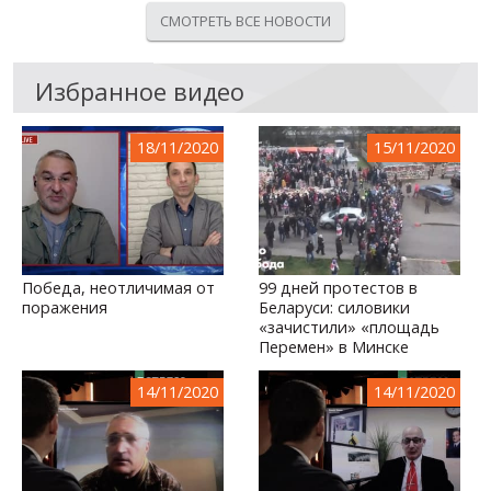
СМОТРЕТЬ ВСЕ НОВОСТИ
Избранное видео
18/11/2020
15/11/2020
Победа, неотличимая от
99 дней протестов в
поражения
Беларуси: силовики
«зачистили» «площадь
Перемен» в Минске
14/11/2020
14/11/2020