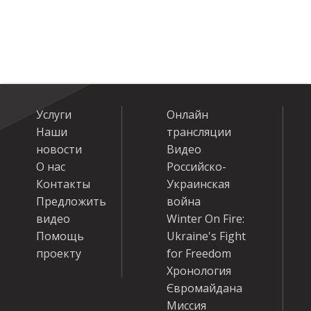
Услуги
Онлайн
Наши
трансляции
новости
Видео
О нас
Российско-
Контакты
Украинская
Предложить
война
видео
Winter On Fire:
Помощь
Ukraine's Fight
проекту
for Freedom
Хронология
Євромайдана
Миссия