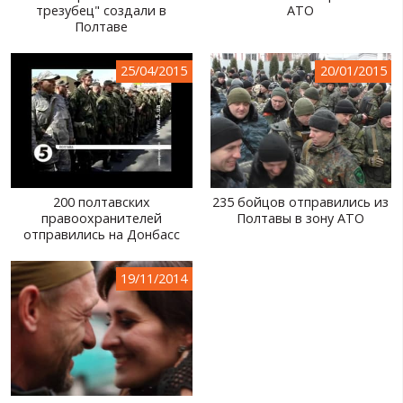
трезубец" создали в
АТО
Полтаве
25/04/2015
20/01/2015
200 полтавских
235 бойцов отправились из
правоохранителей
Полтавы в зону АТО
отправились на Донбасс
19/11/2014