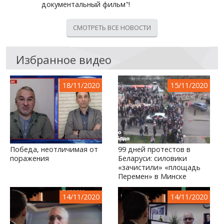
документальный фильм"!
СМОТРЕТЬ ВСЕ НОВОСТИ
Избранное видео
18/11/2020
15/11/2020
Победа, неотличимая от
99 дней протестов в
поражения
Беларуси: силовики
«зачистили» «площадь
Перемен» в Минске
14/11/2020
14/11/2020