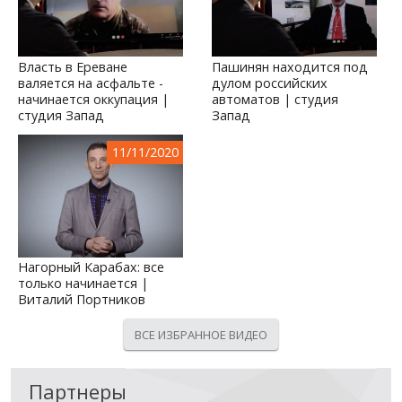
Власть в Ереване
Пашинян находится под
валяется на асфальте -
дулом российских
начинается оккупация |
автоматов | студия
студия Запад
Запад
11/11/2020
Нагорный Карабах: все
только начинается |
Виталий Портников
ВСЕ ИЗБРАННОЕ ВИДЕО
Партнеры