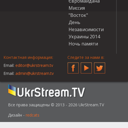
Євромайдана
Миссия
"Восток"
День
Независимости
Украины 2014
Ночь памяти
Контактная информация:
Следите за нами в:
Email:
editor@ukrstream.tv
Facebook
YouTube
Twitter
Email:
admin@ukrstream.tv
Все права защищены © 2013 - 2026 UkrStream.TV
Дизайн -
redcats