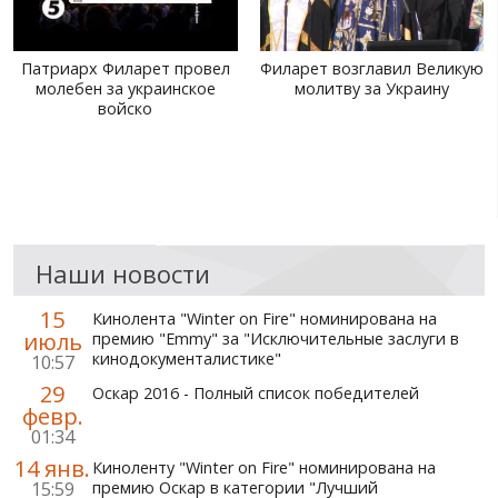
Патриарх Филарет провел
Филарет возглавил Великую
молебен за украинское
молитву за Украину
войско
Наши новости
15
Кинолента "Winter on Fire" номинирована на
июль
премию "Emmy" за "Исключительные заслуги в
кинодокументалистике"
10:57
29
Оскар 2016 - Полный список победителей
февр.
01:34
14 янв.
Киноленту "Winter on Fire" номинирована на
15:59
премию Оскар в категории "Лучший