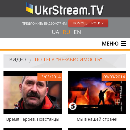
ПОМОЩЬ ПРОЕКТУ
ПРЕДЛОЖИТЬ ВИДЕО/СТРИМ
UA
RU
EN
МЕНЮ
ГЛАВНАЯ
ВИДЕО
ПО ТЕГУ: "НЕЗАВИСИМОСТЬ"
ОНЛАЙН ТРАНСЛЯЦИИ
13/03/2014
08/03/2014
ВИДЕО
UKRSTREAM.TV
ВИДЕО СМИ
АМАТОРСКОЕ ВИДЕО
Время Героев. Повстанцы
Мы в нашей стране!
ХУДОЖЕСТВЕНЫЕ И ДОКУМЕНТАЛЬНЫЕ ПРОЕКТЫ