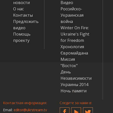
новости
Видео
О нас
Российско-
Контакты
Украинская
Предложить
война
видео
Winter On Fire:
Помощь
Ukraine's Fight
проекту
for Freedom
Хронология
Євромайдана
Миссия
"Восток"
День
Независимости
Украины 2014
Ночь памяти
Контактная информация:
Следите за нами в:
Email:
editor@ukrstream.tv
Facebook
YouTube
Twitter