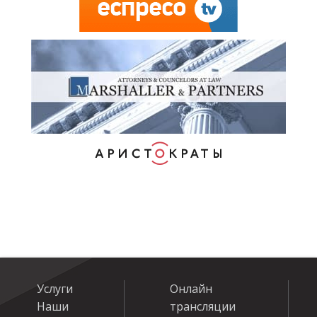
Услуги
Онлайн
Наши
трансляции