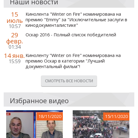
Наши новости
15
Кинолента "Winter on Fire" номинирована на
июль
премию "Emmy" за "Исключительные заслуги в
кинодокументалистике"
10:57
29
Оскар 2016 - Полный список победителей
февр.
01:34
14 янв.
Киноленту "Winter on Fire" номинирована на
15:59
премию Оскар в категории "Лучший
документальный фильм"!
СМОТРЕТЬ ВСЕ НОВОСТИ
Избранное видео
18/11/2020
15/11/2020