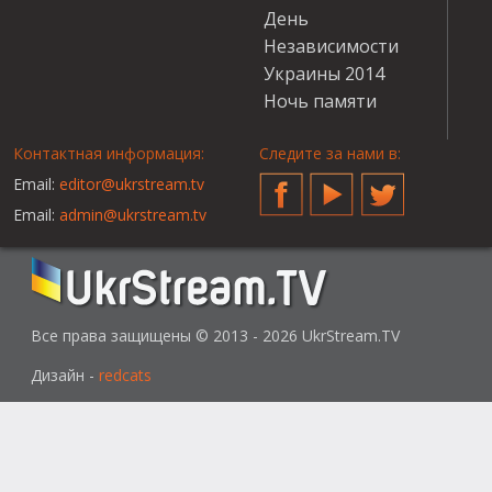
День
Независимости
Украины 2014
Ночь памяти
Контактная информация:
Следите за нами в:
Email:
editor@ukrstream.tv
Facebook
YouTube
Twitter
Email:
admin@ukrstream.tv
Все права защищены © 2013 - 2026 UkrStream.TV
Дизайн -
redcats