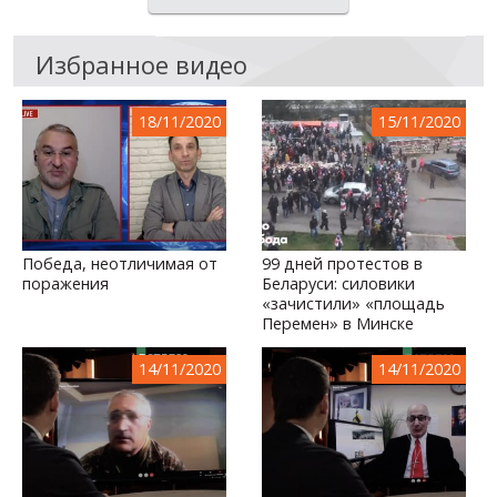
Избранное видео
18/11/2020
15/11/2020
Победа, неотличимая от
99 дней протестов в
поражения
Беларуси: силовики
«зачистили» «площадь
Перемен» в Минске
14/11/2020
14/11/2020