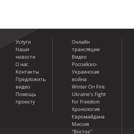
Услуги
Онлайн
Наши
трансляции
новости
Видео
О нас
Российско-
Контакты
Украинская
Предложить
война
видео
Winter On Fire:
Помощь
Ukraine's Fight
проекту
for Freedom
Хронология
Євромайдана
Миссия
"Восток"