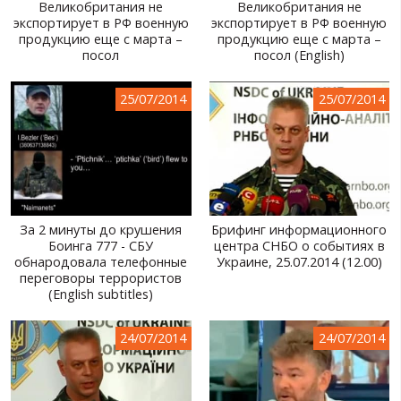
Великобритания не
Великобритания не
экспортирует в РФ военную
экспортирует в РФ военную
продукцию еще с марта –
продукцию еще с марта –
посол
посол (English)
25/07/2014
25/07/2014
За 2 минуты до крушения
Брифинг информационного
Боинга 777 - СБУ
центра СНБО о событиях в
обнародовала телефонные
Украине, 25.07.2014 (12.00)
переговоры террористов
(English subtitles)
24/07/2014
24/07/2014