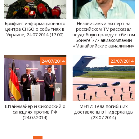
Брифинг информационного
Независимый эксперт на
центра СНБО о событиях в
российском TV рассказал
Украине, 24.07.2014 (17.00)
неудобную правду о сбитом
Боинге 777 авиакомпании
«Малайзийские авиалинии»
24/07/2014
23/07/2014
Штайнмайер и Сикорский о
MH17: Тела погибших
санкциях против РФ
доставлены в Нидерланды
(24.07.2014)
(23.07.2014)