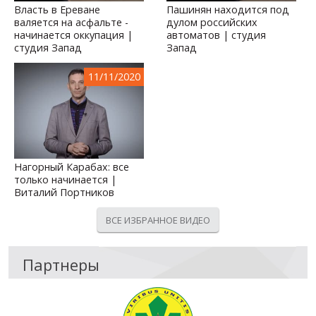
Власть в Ереване
Пашинян находится под
валяется на асфальте -
дулом российских
начинается оккупация |
автоматов | студия
студия Запад
Запад
11/11/2020
Нагорный Карабах: все
только начинается |
Виталий Портников
ВСЕ ИЗБРАННОЕ ВИДЕО
Партнеры