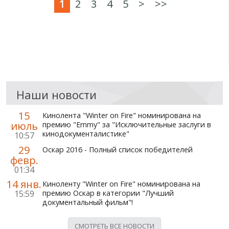
1
2
3
4
5
>
>>
Наши новости
15
Кинолента "Winter on Fire" номинирована на
июль
премию "Emmy" за "Исключительные заслуги в
кинодокументалистике"
10:57
29
Оскар 2016 - Полный список победителей
февр.
01:34
14 янв.
Киноленту "Winter on Fire" номинирована на
15:59
премию Оскар в категории "Лучший
документальный фильм"!
СМОТРЕТЬ ВСЕ НОВОСТИ