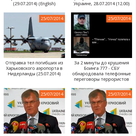
(29.07.2014) (English)
Украине, 28.07.2014 (12.00)
25/07/2014
25/07/2014
Отправка тел погибших из
За 2 минуты до крушения
Харьковского аэропорта в
Боинга 777 - СБУ
Нидерланды (25.07.2014)
обнародовала телефонные
переговоры террористов
25/07/2014
25/07/2014