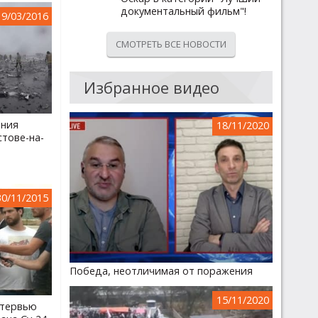
документальный фильм"!
19/03/2016
СМОТРЕТЬ ВСЕ НОВОСТИ
Избранное видео
ения
18/11/2020
стове-на-
30/11/2015
Победа, неотличимая от поражения
15/11/2020
нтервью