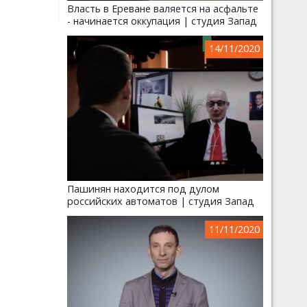
Власть в Ереване валяется на асфальте
- начинается оккупация | студия Запад
14/11/2020
Пашинян находится под дулом
российских автоматов | студия Запад
11/11/2020