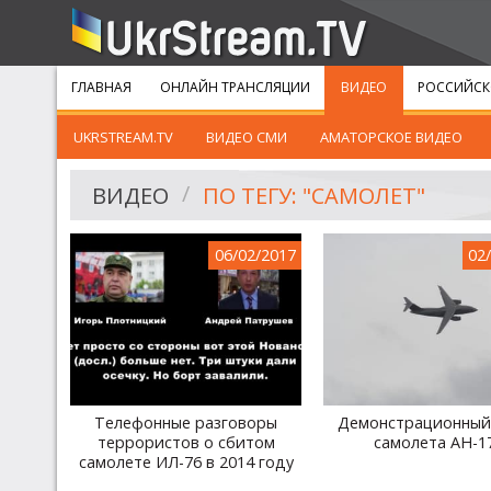
ГЛАВНАЯ
ОНЛАЙН ТРАНСЛЯЦИИ
ВИДЕО
РОССИЙСК
UKRSTREAM.TV
ВИДЕО СМИ
АМАТОРСКОЕ ВИДЕО
ВИДЕО
ПО ТЕГУ: "САМОЛЕТ"
06/02/2017
02
Телефонные разговоры
Демонстрационный
террористов о сбитом
самолета АН-1
самолете ИЛ-76 в 2014 году