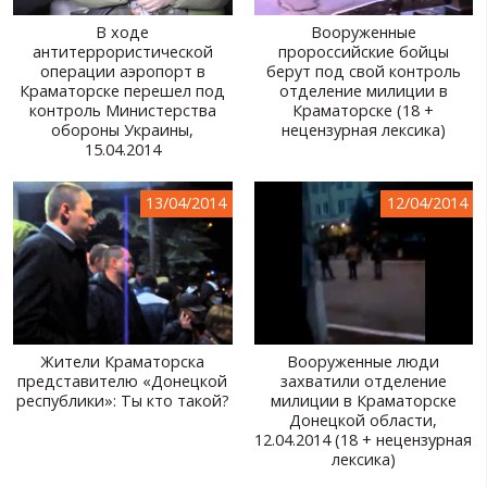
В ходе
Вооруженные
антитеррористической
пророссийские бойцы
операции аэропорт в
берут под свой контроль
Краматорске перешел под
отделение милиции в
контроль Министерства
Краматорске (18 +
обороны Украины,
нецензурная лексика)
15.04.2014
13/04/2014
12/04/2014
Жители Краматорска
Вооруженные люди
представителю «Донецкой
захватили отделение
республики»: Ты кто такой?
милиции в Краматорске
Донецкой области,
12.04.2014 (18 + нецензурная
лексика)