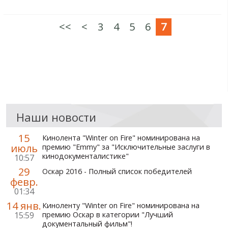
<<
<
3
4
5
6
7
Наши новости
15
Кинолента "Winter on Fire" номинирована на
июль
премию "Emmy" за "Исключительные заслуги в
кинодокументалистике"
10:57
29
Оскар 2016 - Полный список победителей
февр.
01:34
14 янв.
Киноленту "Winter on Fire" номинирована на
15:59
премию Оскар в категории "Лучший
документальный фильм"!