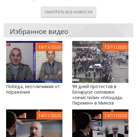
СМОТРЕТЬ ВСЕ НОВОСТИ
Избранное видео
18/11/2020
15/11/2020
Победа, неотличимая от
99 дней протестов в
поражения
Беларуси: силовики
«зачистили» «площадь
Перемен» в Минске
14/11/2020
14/11/2020