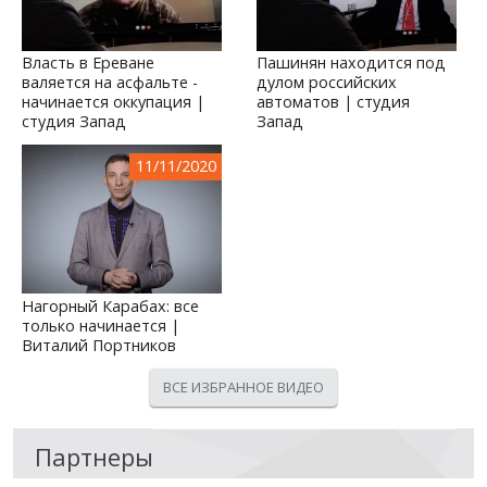
Власть в Ереване
Пашинян находится под
валяется на асфальте -
дулом российских
начинается оккупация |
автоматов | студия
студия Запад
Запад
11/11/2020
Нагорный Карабах: все
только начинается |
Виталий Портников
ВСЕ ИЗБРАННОЕ ВИДЕО
Партнеры