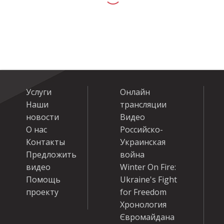
Услуги
Онлайн
Наши
трансляции
новости
Видео
О нас
Российско-
Контакты
Украинская
Предложить
война
видео
Winter On Fire:
Помощь
Ukraine's Fight
проекту
for Freedom
Хронология
Євромайдана