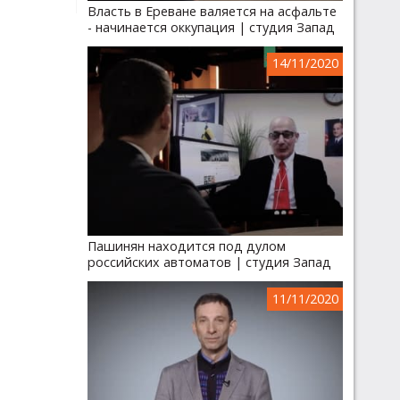
Власть в Ереване валяется на асфальте
- начинается оккупация | студия Запад
14/11/2020
Пашинян находится под дулом
российских автоматов | студия Запад
11/11/2020