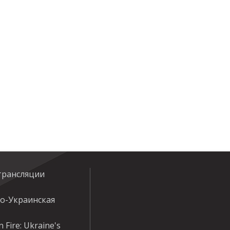
трансляции
ко-Украинская
 Fire: Ukraine's