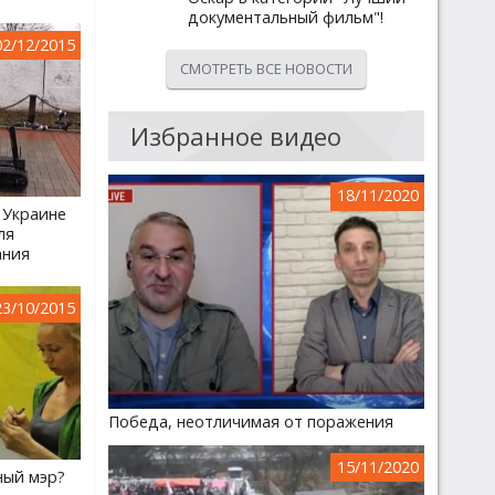
документальный фильм"!
02/12/2015
СМОТРЕТЬ ВСЕ НОВОСТИ
Избранное видео
18/11/2020
 Украине
ля
ания
23/10/2015
Победа, неотличимая от поражения
15/11/2020
ный мэр?