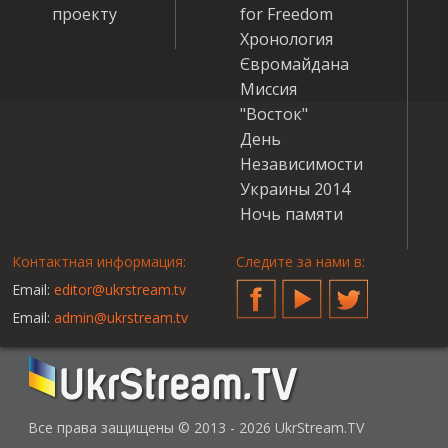
проекту
for Freedom
Хронология
Євромайдана
Миссия
"Восток"
День
Независимости
Украины 2014
Ночь памяти
Контактная информация:
Следите за нами в:
Email:
editor@ukrstream.tv
Facebook
YouTube
Twitter
Email:
admin@ukrstream.tv
Все права защищены © 2013 - 2026 UkrStream.TV