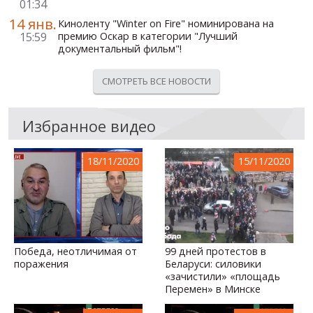
01:34
14 янв.
Киноленту "Winter on Fire" номинирована на
15:59
премию Оскар в категории "Лучший
документальный фильм"!
СМОТРЕТЬ ВСЕ НОВОСТИ
Избранное видео
18/11/2020
15/11/2020
Победа, неотличимая от
99 дней протестов в
поражения
Беларуси: силовики
«зачистили» «площадь
Перемен» в Минске