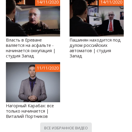
14/11/2020
14/11/2020
Власть в Ереване
Пашинян находится под
валяется на асфальте -
дулом российских
начинается оккупация |
автоматов | студия
студия Запад
Запад
11/11/2020
Нагорный Карабах: все
только начинается |
Виталий Портников
ВСЕ ИЗБРАННОЕ ВИДЕО