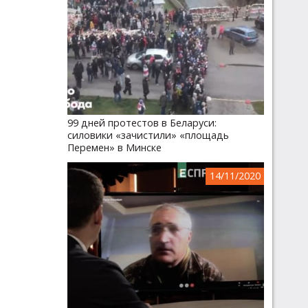
99 дней протестов в Беларуси:
силовики «зачистили» «площадь
Перемен» в Минске
14/11/2020