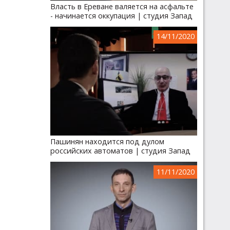
Власть в Ереване валяется на асфальте
- начинается оккупация | студия Запад
14/11/2020
Пашинян находится под дулом
российских автоматов | студия Запад
11/11/2020