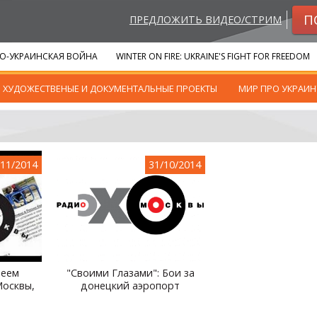
П
ПРЕДЛОЖИТЬ ВИДЕО/СТРИМ
О-УКРАИНСКАЯ ВОЙНА
WINTER ON FIRE: UKRAINE'S FIGHT FOR FREEDOM
ХУДОЖЕСТВЕНЫЕ И ДОКУМЕНТАЛЬНЫЕ ПРОЕКТЫ
МИР ПРО УКРАИН
/11/2014
31/10/2014
реем
"Своими Глазами": Бои за
Москвы,
донецкий аэропорт