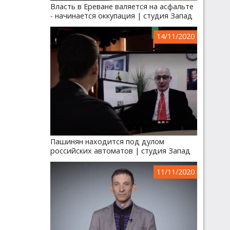
Власть в Ереване валяется на асфальте
- начинается оккупация | студия Запад
14/11/2020
Пашинян находится под дулом
российских автоматов | студия Запад
11/11/2020