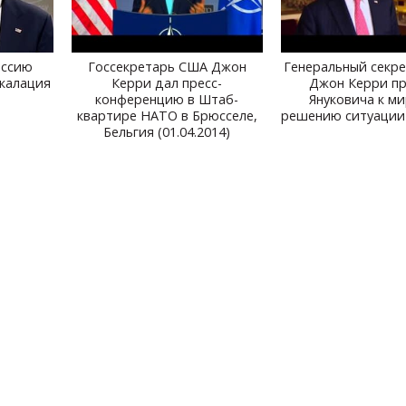
оссию
Госсекретарь США Джон
Генеральный секр
скалация
Керри дал пресс-
Джон Керри п
конференцию в Штаб-
Януковича к м
квартире НАТО в Брюсселе,
решению ситуации 
Бельгия (01.04.2014)