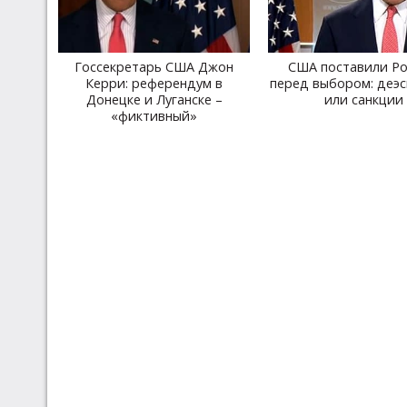
Госсекретарь США Джон
США поставили Р
Керри: референдум в
перед выбором: деэ
Донецке и Луганске –
или санкции
«фиктивный»