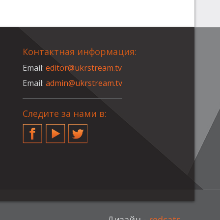
Контактная информация:
Email:
editor@ukrstream.tv
Email:
admin@ukrstream.tv
Следите за нами в:
Facebook
YouTube
Twitter
Дизайн -
redcats