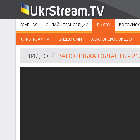
ГЛАВНАЯ
ОНЛАЙН ТРАНСЛЯЦИИ
ВИДЕО
РОССИЙСК
UKRSTREAM.TV
ВИДЕО СМИ
АМАТОРСКОЕ ВИДЕО
ВИДЕО
ЗАПОРІЗЬКА ОБЛАСТЬ - 21.