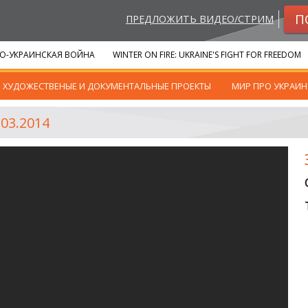
П
ПРЕДЛОЖИТЬ ВИДЕО/СТРИМ
О-УКРАИНСКАЯ ВОЙНА
WINTER ON FIRE: UKRAINE'S FIGHT FOR FREEDOM
ХУДОЖЕСТВЕНЫЕ И ДОКУМЕНТАЛЬНЫЕ ПРОЕКТЫ
МИР ПРО УКРАИН
03.2014