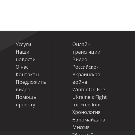
Услуги
Онлайн
Наши
трансляции
новости
Видео
О нас
Российско-
Контакты
Украинская
Предложить
война
видео
Winter On Fire:
Помощь
Ukraine's Fight
проекту
for Freedom
Хронология
Євромайдана
Миссия
"Восток"