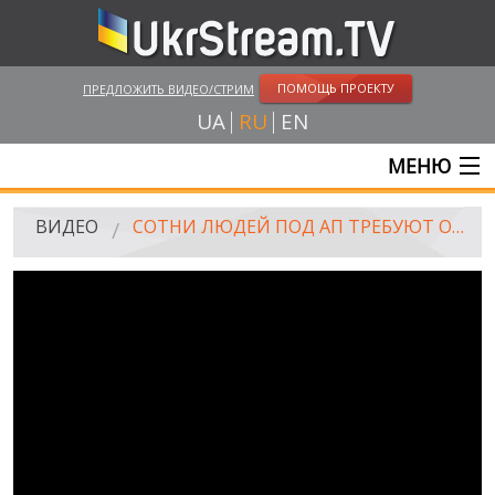
ПОМОЩЬ ПРОЕКТУ
ПРЕДЛОЖИТЬ ВИДЕО/СТРИМ
UA
RU
EN
МЕНЮ
ГЛАВНАЯ
ВИДЕО
СОТНИ ЛЮДЕЙ ПОД АП ТРЕБУЮТ ОТПРАВИТЬ ПОДМОГУ В ИЛОВАЙСК, 27.08.2014
ОНЛАЙН ТРАНСЛЯЦИИ
ВИДЕО
UKRSTREAM.TV
ВИДЕО СМИ
АМАТОРСКОЕ ВИДЕО
ХУДОЖЕСТВЕНЫЕ И ДОКУМЕНТАЛЬНЫЕ ПРОЕКТЫ