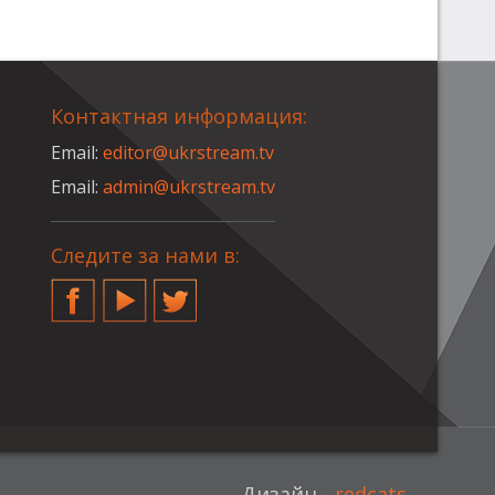
Контактная информация:
Email:
editor@ukrstream.tv
Email:
admin@ukrstream.tv
Следите за нами в:
Facebook
YouTube
Twitter
Дизайн -
redcats