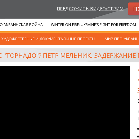
П
ПРЕДЛОЖИТЬ ВИДЕО/СТРИМ
О-УКРАИНСКАЯ ВОЙНА
WINTER ON FIRE: UKRAINE'S FIGHT FOR FREEDOM
ХУДОЖЕСТВЕНЫЕ И ДОКУМЕНТАЛЬНЫЕ ПРОЕКТЫ
МИР ПРО УКРАИН
С "ТОРНАДО"? ПЕТР МЕЛЬНИК. ЗАДЕРЖАНИЕ