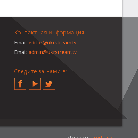
Контактная информация:
Email:
editor@ukrstream.tv
Email:
admin@ukrstream.tv
Следите за нами в:
Facebook
YouTube
Twitter
Дизайн -
redcats