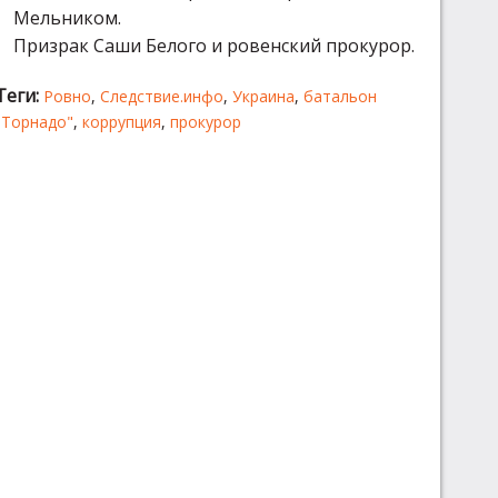
Мельником.
Призрак Саши Белого и ровенский прокурор.
Теги:
Ровно
,
Следствие.инфо
,
Украина
,
батальон
"Торнадо"
,
коррупция
,
прокурор