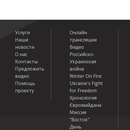
Услуги
Онлайн
Наши
трансляции
новости
Видео
О нас
Российско-
Контакты
Украинская
Предложить
война
видео
Winter On Fire:
Помощь
Ukraine's Fight
проекту
for Freedom
Хронология
Євромайдана
Миссия
"Восток"
День