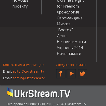
Помощь
Ukraine's Fight
проекту
for Freedom
Хронология
Євромайдана
Миссия
"Восток"
День
Независимости
Украины 2014
Ночь памяти
Контактная информация:
Следите за нами в:
Email:
editor@ukrstream.tv
Facebook
YouTube
Twitter
Email:
admin@ukrstream.tv
Все права защищены © 2013 - 2026 UkrStream.TV