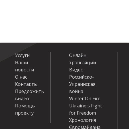
Услуги
Онлайн
Наши
трансляции
новости
Видео
О нас
Российско-
Контакты
Украинская
Предложить
война
видео
Winter On Fire:
Помощь
Ukraine's Fight
проекту
for Freedom
Хронология
Євромайдана