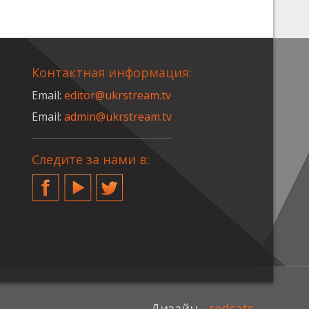
Контактная информация:
Email:
editor@ukrstream.tv
Email:
admin@ukrstream.tv
Следите за нами в:
Facebook
YouTube
Twitter
Дизайн -
redcats