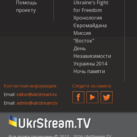
Помощь
Ukraine's Fight
проекту
for Freedom
Хронология
Євромайдана
Миссия
"Восток"
День
Независимости
Украины 2014
Ночь памяти
Контактная информация:
Следите за нами в:
Email:
editor@ukrstream.tv
Facebook
YouTube
Twitter
Email:
admin@ukrstream.tv
Все права защищены © 2013 - 2026 UkrStream.TV