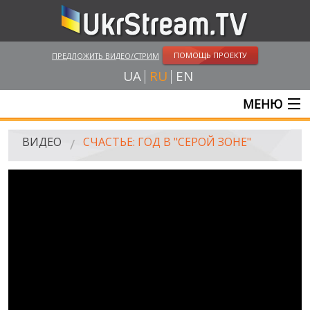
ПОМОЩЬ ПРОЕКТУ
ПРЕДЛОЖИТЬ ВИДЕО/СТРИМ
UA
RU
EN
МЕНЮ
ГЛАВНАЯ
ВИДЕО
СЧАСТЬЕ: ГОД В "СЕРОЙ ЗОНЕ"
ОНЛАЙН ТРАНСЛЯЦИИ
ВИДЕО
UKRSTREAM.TV
ВИДЕО СМИ
АМАТОРСКОЕ ВИДЕО
ХУДОЖЕСТВЕНЫЕ И ДОКУМЕНТАЛЬНЫЕ ПРОЕКТЫ