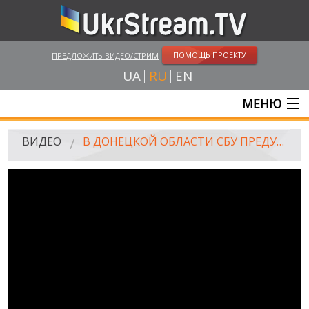
ПОМОЩЬ ПРОЕКТУ
ПРЕДЛОЖИТЬ ВИДЕО/СТРИМ
UA
RU
EN
МЕНЮ
ГЛАВНАЯ
ВИДЕО
В ДОНЕЦКОЙ ОБЛАСТИ СБУ ПРЕДУПРЕДИЛА СОЗДАНИЯ КАНАЛА ПОСТАВКИ ОРУЖИЯ ДИВЕРСИОННЫМ ГРУППАМ
ОНЛАЙН ТРАНСЛЯЦИИ
ВИДЕО
UKRSTREAM.TV
ВИДЕО СМИ
АМАТОРСКОЕ ВИДЕО
ХУДОЖЕСТВЕНЫЕ И ДОКУМЕНТАЛЬНЫЕ ПРОЕКТЫ