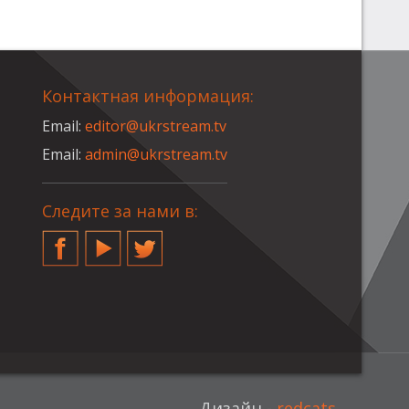
Контактная информация:
Email:
editor@ukrstream.tv
Email:
admin@ukrstream.tv
Следите за нами в:
Facebook
YouTube
Twitter
Дизайн -
redcats