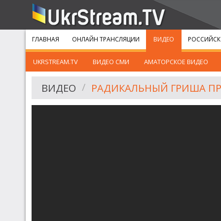
ГЛАВНАЯ
ОНЛАЙН ТРАНСЛЯЦИИ
ВИДЕО
РОССИЙСК
UKRSTREAM.TV
ВИДЕО СМИ
АМАТОРСКОЕ ВИДЕО
ВИДЕО