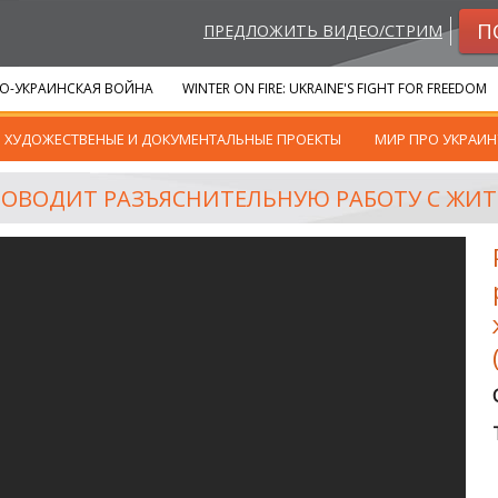
П
ПРЕДЛОЖИТЬ ВИДЕО/СТРИМ
О-УКРАИНСКАЯ ВОЙНА
WINTER ON FIRE: UKRAINE'S FIGHT FOR FREEDOM
ХУДОЖЕСТВЕНЫЕ И ДОКУМЕНТАЛЬНЫЕ ПРОЕКТЫ
МИР ПРО УКРАИН