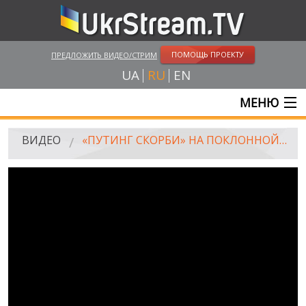
ПОМОЩЬ ПРОЕКТУ
ПРЕДЛОЖИТЬ ВИДЕО/СТРИМ
UA
RU
EN
МЕНЮ
ГЛАВНАЯ
ВИДЕО
«ПУТИНГ СКОРБИ» НА ПОКЛОННОЙ ГОРЕ, МОСКВА, 27.09.2014
ОНЛАЙН ТРАНСЛЯЦИИ
ВИДЕО
UKRSTREAM.TV
ВИДЕО СМИ
АМАТОРСКОЕ ВИДЕО
ХУДОЖЕСТВЕНЫЕ И ДОКУМЕНТАЛЬНЫЕ ПРОЕКТЫ