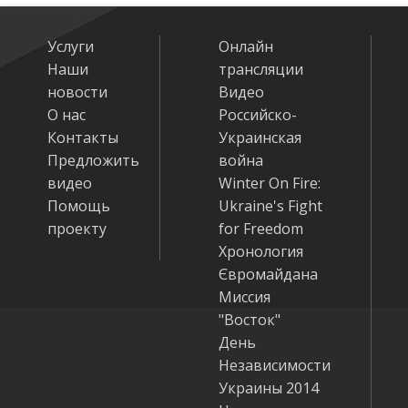
Услуги
Онлайн
Наши
трансляции
новости
Видео
О нас
Российско-
Контакты
Украинская
Предложить
война
видео
Winter On Fire:
Помощь
Ukraine's Fight
проекту
for Freedom
Хронология
Євромайдана
Миссия
"Восток"
День
Независимости
Украины 2014