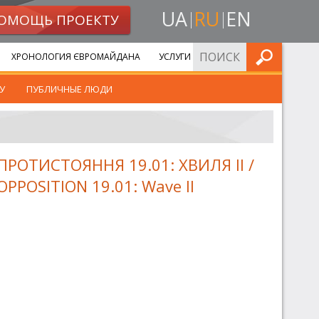
UA
RU
EN
ОМОЩЬ ПРОЕКТУ
ИСКАТЬ
ХРОНОЛОГИЯ ЄВРОМАЙДАНА
УСЛУГИ
У
ПУБЛИЧНЫЕ ЛЮДИ
ПРОТИСТОЯННЯ 19.01: ХВИЛЯ II /
OPPOSITION 19.01: Wave II