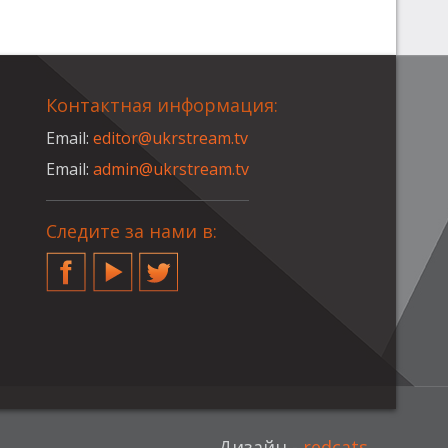
Контактная информация:
Email:
editor@ukrstream.tv
Email:
admin@ukrstream.tv
Следите за нами в:
Facebook
YouTube
Twitter
Дизайн -
redcats