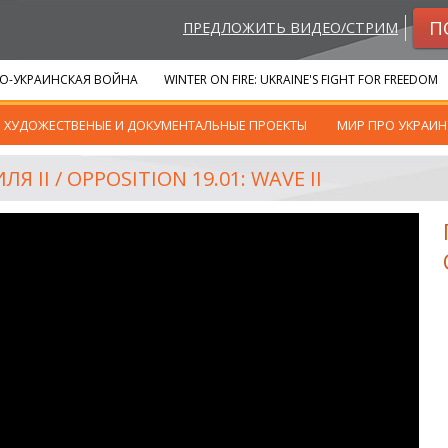
П
ПРЕДЛОЖИТЬ ВИДЕО/СТРИМ
О-УКРАИНСКАЯ ВОЙНА
WINTER ON FIRE: UKRAINE'S FIGHT FOR FREEDOM
ХУДОЖЕСТВЕНЫЕ И ДОКУМЕНТАЛЬНЫЕ ПРОЕКТЫ
МИР ПРО УКРАИН
 II / OPPOSITION 19.01: WAVE II