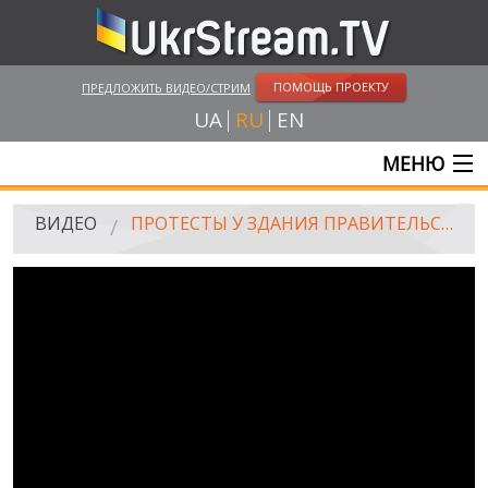
ПОМОЩЬ ПРОЕКТУ
ПРЕДЛОЖИТЬ ВИДЕО/СТРИМ
UA
RU
EN
МЕНЮ
ГЛАВНАЯ
ВИДЕО
ПРОТЕСТЫ У ЗДАНИЯ ПРАВИТЕЛЬСТВА УКРАИНЫ В КИЕВЕ
ОНЛАЙН ТРАНСЛЯЦИИ
ВИДЕО
UKRSTREAM.TV
ВИДЕО СМИ
АМАТОРСКОЕ ВИДЕО
ХУДОЖЕСТВЕНЫЕ И ДОКУМЕНТАЛЬНЫЕ ПРОЕКТЫ