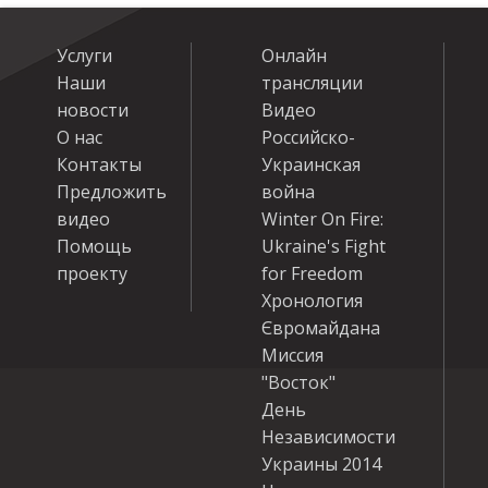
Услуги
Онлайн
Наши
трансляции
новости
Видео
О нас
Российско-
Контакты
Украинская
Предложить
война
видео
Winter On Fire:
Помощь
Ukraine's Fight
проекту
for Freedom
Хронология
Євромайдана
Миссия
"Восток"
День
Независимости
Украины 2014