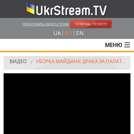
ПОМОЩЬ ПРОЕКТУ
ПРЕДЛОЖИТЬ ВИДЕО/СТРИМ
UA
RU
EN
МЕНЮ
ГЛАВНАЯ
ВИДЕО
УБОРКА МАЙДАНА: ДРАКА ЗА ПАЛАТКИ (09.08.2014)
ОНЛАЙН ТРАНСЛЯЦИИ
ВИДЕО
UKRSTREAM.TV
ВИДЕО СМИ
АМАТОРСКОЕ ВИДЕО
ХУДОЖЕСТВЕНЫЕ И ДОКУМЕНТАЛЬНЫЕ ПРОЕКТЫ