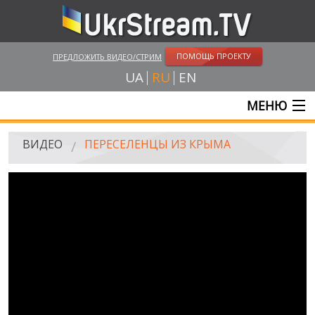
ПОМОЩЬ ПРОЕКТУ
ПРЕДЛОЖИТЬ ВИДЕО/СТРИМ
UA
RU
EN
МЕНЮ
ГЛАВНАЯ
ВИДЕО
ПЕРЕСЕЛЕНЦЫ ИЗ КРЫМА
ОНЛАЙН ТРАНСЛЯЦИИ
ВИДЕО
UKRSTREAM.TV
ВИДЕО СМИ
АМАТОРСКОЕ ВИДЕО
ХУДОЖЕСТВЕНЫЕ И ДОКУМЕНТАЛЬНЫЕ ПРОЕКТЫ