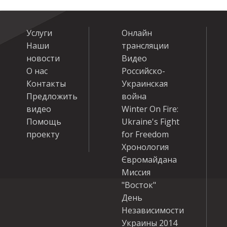
Услуги
Онлайн
Наши
трансляции
новости
Видео
О нас
Российско-
Контакты
Украинская
Предложить
война
видео
Winter On Fire:
Помощь
Ukraine's Fight
проекту
for Freedom
Хронология
Євромайдана
Миссия
"Восток"
День
Независимости
Украины 2014