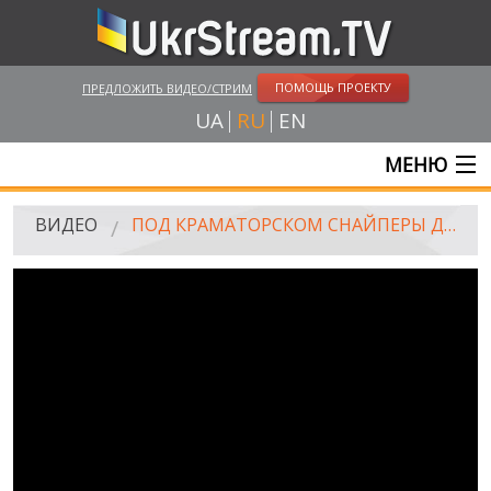
ПОМОЩЬ ПРОЕКТУ
ПРЕДЛОЖИТЬ ВИДЕО/СТРИМ
UA
RU
EN
МЕНЮ
ГЛАВНАЯ
ВИДЕО
ПОД КРАМАТОРСКОМ СНАЙПЕРЫ ДОБИВАЛИ РАНЕНЫХ ДЕСАНТНИКОВ
ОНЛАЙН ТРАНСЛЯЦИИ
ВИДЕО
UKRSTREAM.TV
ВИДЕО СМИ
АМАТОРСКОЕ ВИДЕО
ХУДОЖЕСТВЕНЫЕ И ДОКУМЕНТАЛЬНЫЕ ПРОЕКТЫ