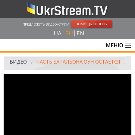
ПОМОЩЬ ПРОЕКТУ
ПРЕДЛОЖИТЬ ВИДЕО/СТРИМ
UA
RU
EN
МЕНЮ
ГЛАВНАЯ
ВИДЕО
ЧАСТЬ БАТАЛЬОНА ОУН ОСТАЕТСЯ В ПЕСКАХ
ОНЛАЙН ТРАНСЛЯЦИИ
ВИДЕО
UKRSTREAM.TV
ВИДЕО СМИ
АМАТОРСКОЕ ВИДЕО
ХУДОЖЕСТВЕНЫЕ И ДОКУМЕНТАЛЬНЫЕ ПРОЕКТЫ