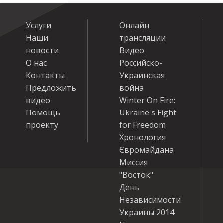
Услуги
Онлайн
Наши
трансляции
новости
Видео
О нас
Российско-
Контакты
Украинская
Предложить
война
видео
Winter On Fire:
Помощь
Ukraine's Fight
проекту
for Freedom
Хронология
Євромайдана
Миссия
"Восток"
День
Независимости
Украины 2014